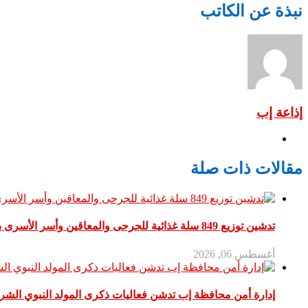
نبذة عن الكاتب
إذاعة إب
مقالات ذات صلة
تدشين توزيع 849 سلة غذائية للجرحى والمعاقين وأسر الأسرى بإب
أغسطس 06, 2026
إدارة أمن محافظة إب تدشن فعاليات ذكرى المولد النبوي الش