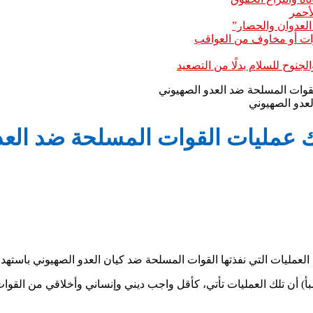
أحمر
 العدوان والحصار”
بارات أو مخاوف من العواقب
نوح للسلام بدلًا من التصعيد
وات المسلحة ضد العدو الصهيوني
 عمليات القوات المسلحة ضد العد
عمليات التي نفذتها القوات المسلحة ضد كيان العدو الصهيوني باستهدا
) أن تلك العمليات تأتي، كأقل واجب ديني وإنساني وأخلاقي من القوات ال