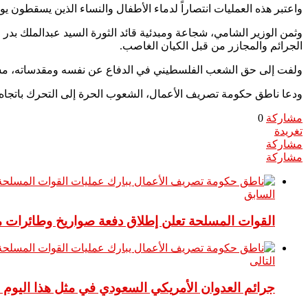
واعتبر هذه العمليات انتصاراً لدماء الأطفال والنساء الذين يسقطون ي
وثمن الوزير الشامي، شجاعة ومبدئية قائد الثورة السيد عبدالملك بدر 
الجرائم والمجازر من قبل الكيان الغاصب.
ولفت إلى حق الشعب الفلسطيني في الدفاع عن نفسه ومقدساته، مشيدا
ودعا ناطق حكومة تصريف الأعمال، الشعوب الحرة إلى التحرك باتجا
مشاركة
0
تغريدة
مشاركة
مشاركة
السابق
القوات المسلحة تعلن إطلاق دفعة صواريخ وطائرات م
التالى
جرائم العدوان الأمريكي السعودي في مثل هذا اليوم 1 نوفمبر