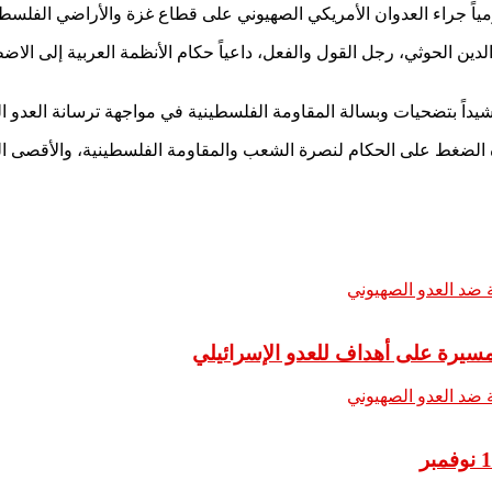
ومياً جراء العدوان الأمريكي الصهيوني على قطاع غزة والأراضي الفلسطين
الدين الحوثي، رجل القول والفعل، داعياً حكام الأنظمة العربية إلى ال
ً بتضحيات وبسالة المقاومة الفلسطينية في مواجهة ترسانة العدو ال
ه الضغط على الحكام لنصرة الشعب والمقاومة الفلسطينية، والأقصى ا
سيرة على أهداف للعدو الإسرائيلي