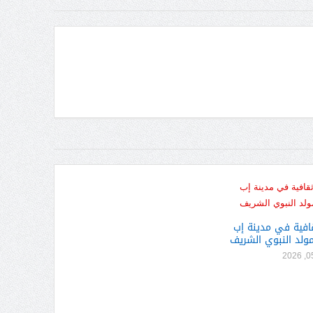
قافية في مدينة إب
مولد النبوي الشريف