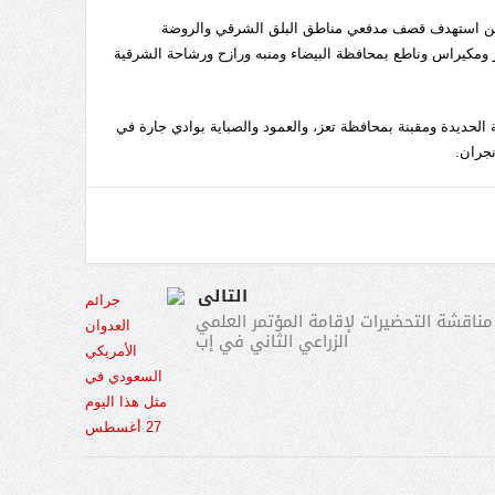
ين استهدف قصف مدفعي مناطق البلق الشرقي والروضة
مكيراس وناطع بمحافظة البيضاء ومنبه ورازح ورشاحة الشرقية
لحديدة ومقبنة بمحافظة تعز، والعمود والصباية بوادي جارة في
نجران.
التالى
مناقشة التحضيرات لإقامة المؤتمر العلمي
الزراعي الثاني في إب