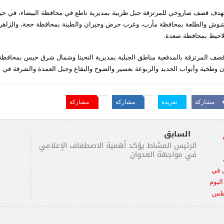
هدف قصف صاروخي للمرتزقة جبل ظريبة بمديرية ناطع في محافظة البيضاء، في ح
شوش والطلعة بمحافظة مأرب، وغرب حرض وحيران والطينة بمحافظة حجة، والزاهر و
لاحيظ بمحافظة صعدة.
قصف المرتزقة بالمدفعية مناطق الجبلية بمديرية التحيتا وشمال شرق حيس بمحافظة ا
ن وطخية وأبواب الحديد والربوعة بعسير والصوح والبقاع وجبل العمدة والشرفة في 
مشاركة
تغريدة
مشاركة
مشاركة
السابق
الرئيس المشاط يؤكد أهمية الاصطفاف الإعلامي
في مواجهة العدوان